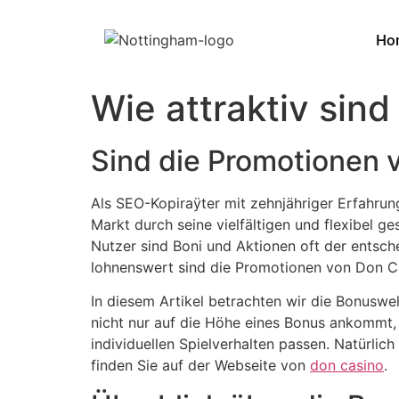
Ho
Wie attraktiv sin
Sind die Promotionen 
Als SEO-Kopiraÿter mit zehnjähriger Erfahrun
Markt durch seine vielfältigen und flexibel ge
Nutzer sind Boni und Aktionen oft der entsche
lohnenswert sind die Promotionen von Don Ca
In diesem Artikel betrachten wir die Bonuswel
nicht nur auf die Höhe eines Bonus ankommt, 
individuellen Spielverhalten passen. Natürlic
finden Sie auf der Webseite von
don casino
.