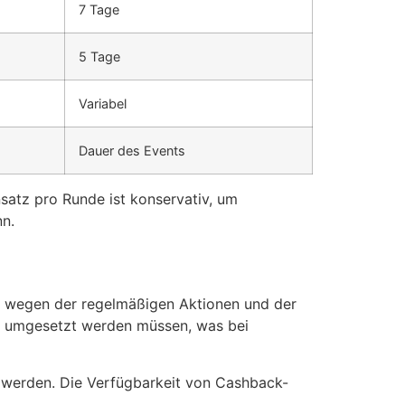
7 Tage
5 Tage
Variabel
Dauer des Events
atz pro Runde ist konservativ, um
nn.
e wegen der regelmäßigen Aktionen und der
oni umgesetzt werden müssen, was bei
t werden. Die Verfügbarkeit von Cashback-