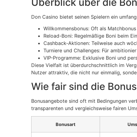
Überblick über die Bo
Don Casino bietet seinen Spielern ein umfang
Willkommensbonus: Oft als Matchbonus mi
Reload-Boni: Regelmäßige Boni beim Ein
Cashback-Aktionen: Teilweise auch wöche
Turniere und Challenges: Für ambitionier
VIP-Programme: Exklusive Boni und pers
Diese Vielfalt ist überdurchschnittlich im V
Nutzer attraktiv, die nicht nur einmalig, sonde
Wie fair sind die Bonu
Bonusangebote sind oft mit Bedingungen verbu
transparenten und vergleichsweise fairen Ums
Bonusart
Ums