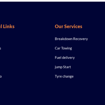
l Links
Our Services
Breakdown Recovery
s
Car Towing
Fuel delivery
jump Start
io
Tyre change