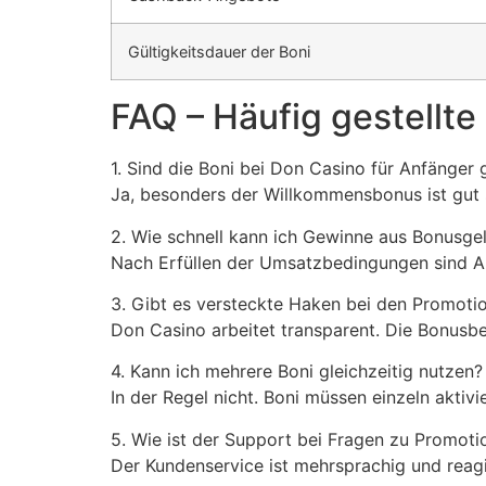
Gültigkeitsdauer der Boni
FAQ – Häufig gestellt
1. Sind die Boni bei Don Casino für Anfänger 
Ja, besonders der Willkommensbonus ist gut s
2. Wie schnell kann ich Gewinne aus Bonusge
Nach Erfüllen der Umsatzbedingungen sind Au
3. Gibt es versteckte Haken bei den Promoti
Don Casino arbeitet transparent. Die Bonusbed
4. Kann ich mehrere Boni gleichzeitig nutzen?
In der Regel nicht. Boni müssen einzeln akti
5. Wie ist der Support bei Fragen zu Promoti
Der Kundenservice ist mehrsprachig und reagi