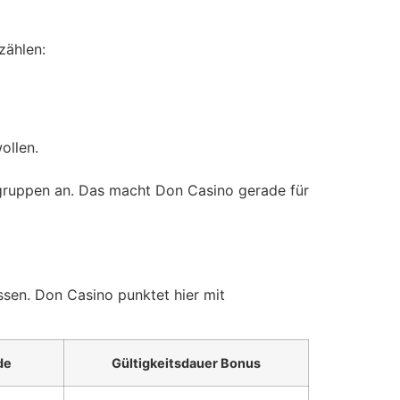
zählen:
ollen.
elgruppen an. Das macht Don Casino gerade für
ssen. Don Casino punktet hier mit
de
Gültigkeitsdauer Bonus