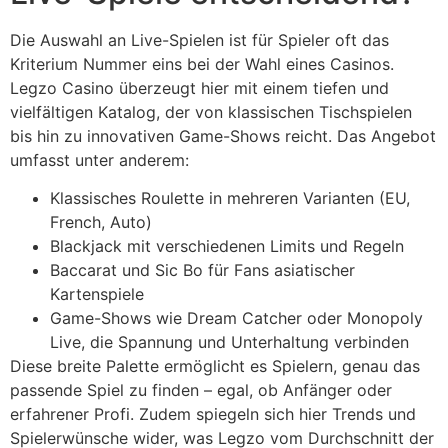
Die Auswahl an Live-Spielen ist für Spieler oft das
Kriterium Nummer eins bei der Wahl eines Casinos.
Legzo Casino überzeugt hier mit einem tiefen und
vielfältigen Katalog, der von klassischen Tischspielen
bis hin zu innovativen Game-Shows reicht. Das Angebot
umfasst unter anderem:
Klassisches Roulette in mehreren Varianten (EU,
French, Auto)
Blackjack mit verschiedenen Limits und Regeln
Baccarat und Sic Bo für Fans asiatischer
Kartenspiele
Game-Shows wie Dream Catcher oder Monopoly
Live, die Spannung und Unterhaltung verbinden
Diese breite Palette ermöglicht es Spielern, genau das
passende Spiel zu finden – egal, ob Anfänger oder
erfahrener Profi. Zudem spiegeln sich hier Trends und
Spielerwünsche wider, was Legzo vom Durchschnitt der