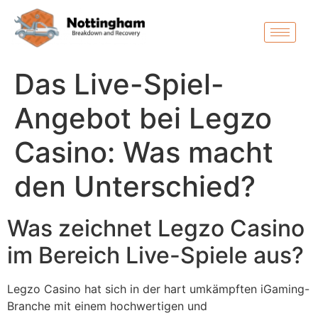
Das Live-Spiel-
Angebot bei Legzo
Casino: Was macht
den Unterschied?
Was zeichnet Legzo Casino
im Bereich Live-Spiele aus?
Legzo Casino hat sich in der hart umkämpften iGaming-
Branche mit einem hochwertigen und