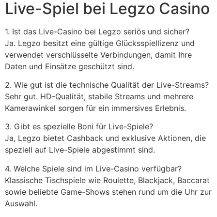
Live-Spiel bei Legzo Casino
1. Ist das Live-Casino bei Legzo seriös und sicher?
Ja. Legzo besitzt eine gültige Glücksspiellizenz und
verwendet verschlüsselte Verbindungen, damit Ihre
Daten und Einsätze geschützt sind.
2. Wie gut ist die technische Qualität der Live-Streams?
Sehr gut. HD-Qualität, stabile Streams und mehrere
Kamerawinkel sorgen für ein immersives Erlebnis.
3. Gibt es spezielle Boni für Live-Spiele?
Ja, Legzo bietet Cashback und exklusive Aktionen, die
speziell auf Live-Spiele abgestimmt sind.
4. Welche Spiele sind im Live-Casino verfügbar?
Klassische Tischspiele wie Roulette, Blackjack, Baccarat
sowie beliebte Game-Shows stehen rund um die Uhr zur
Auswahl.