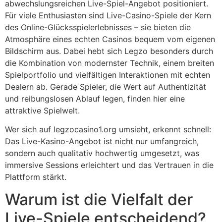
abwechslungsreichen Live-Spiel-Angebot positioniert.
Für viele Enthusiasten sind Live-Casino-Spiele der Kern
des Online-Glücksspielerlebnisses – sie bieten die
Atmosphäre eines echten Casinos bequem vom eigenen
Bildschirm aus. Dabei hebt sich Legzo besonders durch
die Kombination von modernster Technik, einem breiten
Spielportfolio und vielfältigen Interaktionen mit echten
Dealern ab. Gerade Spieler, die Wert auf Authentizität
und reibungslosen Ablauf legen, finden hier eine
attraktive Spielwelt.
Wer sich auf legzocasino1.org umsieht, erkennt schnell:
Das Live-Kasino-Angebot ist nicht nur umfangreich,
sondern auch qualitativ hochwertig umgesetzt, was
immersive Sessions erleichtert und das Vertrauen in die
Plattform stärkt.
Warum ist die Vielfalt der
Live-Spiele entscheidend?